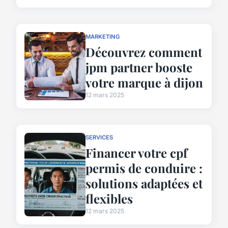
MARKETING
Découvrez comment
jpm partner booste
votre marque à dijon
12 mars 2025
SERVICES
Financer votre cpf
permis de conduire :
solutions adaptées et
flexibles
12 mars 2025