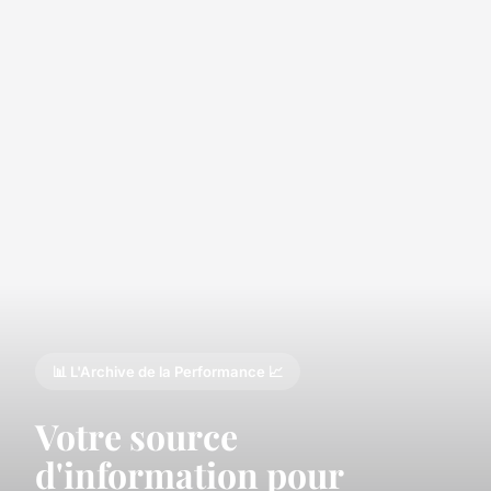
📊 L'Archive de la Performance 📈
Votre source
d'information pour