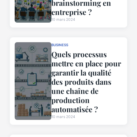
brainstorming en
entreprise ?
10 mars 2024
BUSINESS
Quels processus
mettre en place pour
garantir la qualité
des produits dans
une chaîne de
production
automatisée ?
10 mars 2024