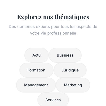
Explorez nos thématiques
Des contenus experts pour tous les aspects de
votre vie professionnelle
Actu
Business
Formation
Juridique
Management
Marketing
Services