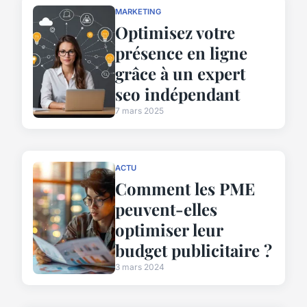
MARKETING
Optimisez votre
présence en ligne
grâce à un expert
seo indépendant
7 mars 2025
ACTU
Comment les PME
peuvent-elles
optimiser leur
budget publicitaire ?
3 mars 2024