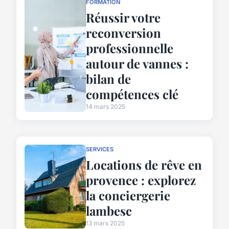
FORMATION
Réussir votre
reconversion
professionnelle
autour de vannes :
bilan de
compétences clé
14 mars 2025
SERVICES
Locations de rêve en
provence : explorez
la conciergerie
lambesc
13 mars 2025