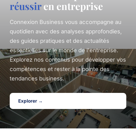
réussir
en entreprise
Connexion Business vous accompagne au
quotidien avec des analyses approfondies,
des guides pratiques et des actualités
essentielles sur le monde de l'entreprise.
Explorez nos contenus pour développer vos
compétences et rester à la pointe des
tendances business.
Explorer →