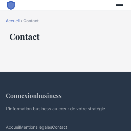
Accueil
›
Contact
Contact
Connexionbusiness
L'information business au cœur de votre stratégie
Accueil
Mentions légales
Contact