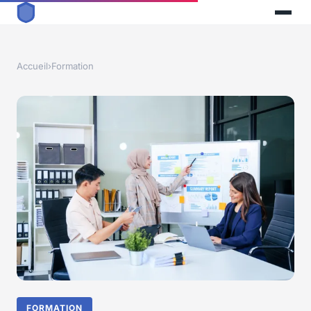
Accueil
›
Formation
FORMATION