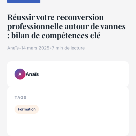
Réussir votre reconversion
professionnelle autour de vannes
: bilan de compétences clé
Anaïs
•
14 mars 2025
•
7 min de lecture
Anaïs
A
TAGS
Formation