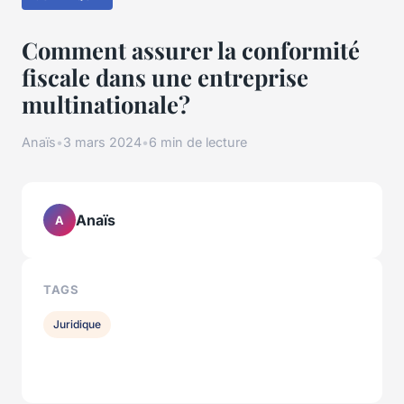
Comment assurer la conformité
fiscale dans une entreprise
multinationale?
Anaïs
•
3 mars 2024
•
6 min de lecture
Anaïs
A
TAGS
Juridique