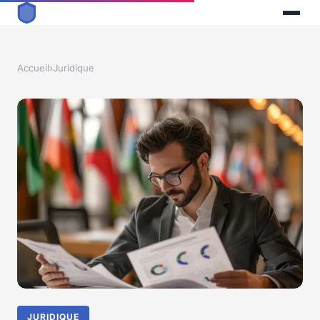
Accueil
›
Juridique
JURIDIQUE