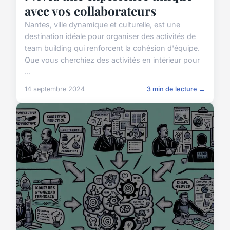
avec vos collaborateurs
Nantes, ville dynamique et culturelle, est une
destination idéale pour organiser des activités de
team building qui renforcent la cohésion d'équipe.
Que vous cherchiez des activités en intérieur pour
...
14 septembre 2024
3 min de lecture →