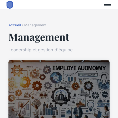
Accueil
› Management
Management
Leadership et gestion d'équipe