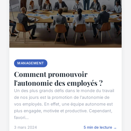
MANAGEMENT
Comment promouvoir
l'autonomie des employés ?
Un des plus grands défis dans le monde du travail
de nos jours est la promotion de l'autonomie de
vos employés. En effet, une équipe autonome est
plus engagée, motivée et productive. Cependant,
favori...
3 mars 2024
5 min de lecture →