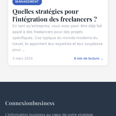
MANAGEMENT
Quelles stratégies pour
l'intégration des freelancers ?
En tant qu'entreprise, vous avez peut-être déjà fait
appel à des freelancers pour des projets
spécifiques. Cas typique du monde moderne du
travail, ils apportent leur expertise et leur souplesse
pour ...
3 mars 2024
6 min de lecture →
Connexionbusiness
L'information business au cœur de votre stratégie