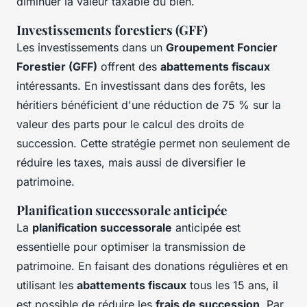
diminuer la valeur taxable du bien.
Investissements forestiers (GFF)
Les investissements dans un
Groupement Foncier
Forestier (GFF)
offrent des
abattements fiscaux
intéressants. En investissant dans des forêts, les
héritiers bénéficient d'une réduction de 75 % sur la
valeur des parts pour le calcul des droits de
succession. Cette stratégie permet non seulement de
réduire les taxes, mais aussi de diversifier le
patrimoine.
Planification successorale anticipée
La
planification successorale
anticipée est
essentielle pour optimiser la transmission de
patrimoine. En faisant des donations régulières et en
utilisant les
abattements fiscaux
tous les 15 ans, il
est possible de réduire les
frais de succession
. Par