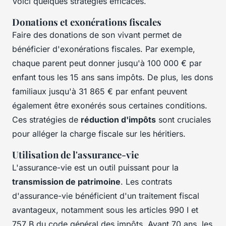
Voici quelques stratégies efficaces.
Donations et exonérations fiscales
Faire des donations de son vivant permet de
bénéficier d'exonérations fiscales. Par exemple,
chaque parent peut donner jusqu'à 100 000 € par
enfant tous les 15 ans sans impôts. De plus, les dons
familiaux jusqu'à 31 865 € par enfant peuvent
également être exonérés sous certaines conditions.
Ces stratégies de
réduction d'impôts
sont cruciales
pour alléger la charge fiscale sur les héritiers.
Utilisation de l'assurance-vie
L'assurance-vie est un outil puissant pour la
transmission de patrimoine
. Les contrats
d'assurance-vie bénéficient d'un traitement fiscal
avantageux, notamment sous les articles 990 I et
757 B du code général des impôts. Avant 70 ans, les