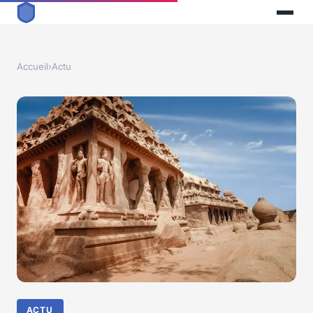
Accueil
›
Actu
ACTU