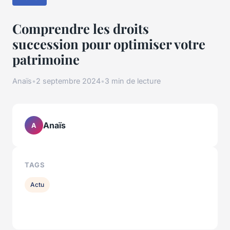
Comprendre les droits
succession pour optimiser votre
patrimoine
Anaïs
•
2 septembre 2024
•
3 min de lecture
Anaïs
A
TAGS
Actu