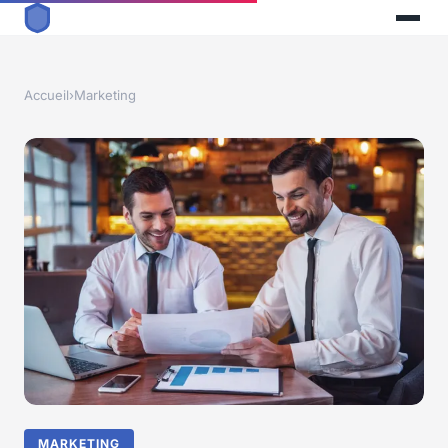
Accueil
›
Marketing
MARKETING