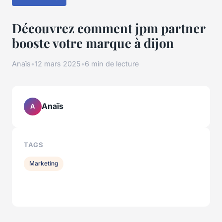
Découvrez comment jpm partner
booste votre marque à dijon
Anaïs
•
12 mars 2025
•
6 min de lecture
Anaïs
A
TAGS
Marketing