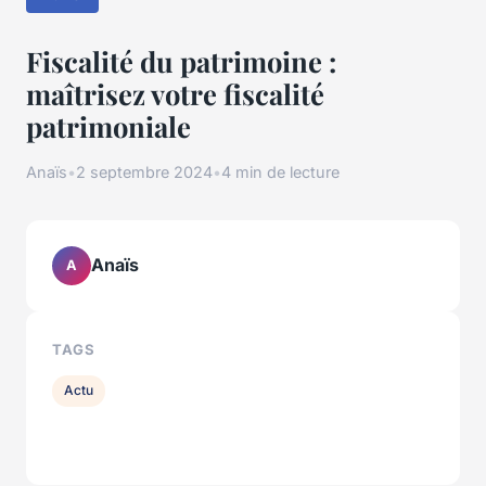
Fiscalité du patrimoine :
maîtrisez votre fiscalité
patrimoniale
Anaïs
•
2 septembre 2024
•
4 min de lecture
Anaïs
A
TAGS
Actu