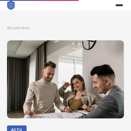
Accueil
›
Actu
ACTU