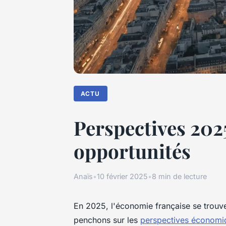
ACTU
Perspectives 2025
opportunités
Anaïs
•
10 février 2025
•
8 min de lecture
En 2025, l'économie française se trouve
penchons sur les
perspectives économi