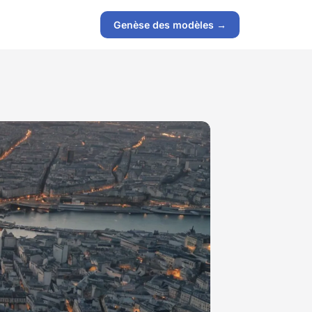
Genèse des modèles →