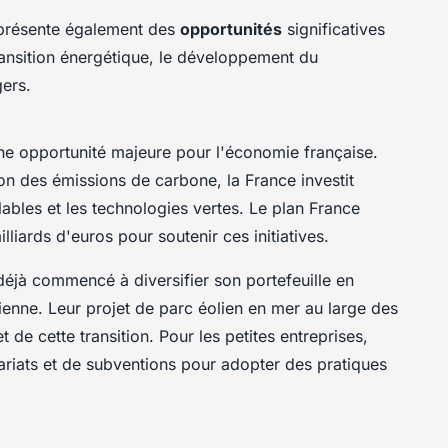
 présente également des
opportunités
significatives
ransition énergétique
, le
développement du
gers
.
e opportunité majeure pour l'économie française.
on des émissions de carbone, la France investit
bles et les technologies vertes. Le plan France
liards d'euros pour soutenir ces initiatives.
éjà commencé à diversifier son portefeuille en
olienne. Leur projet de parc éolien en mer au large des
e cette transition. Pour les petites entreprises,
nariats et de subventions pour adopter des pratiques