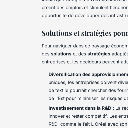
créent des emplois et stimulent l'économ
opportunité de développer des infrastruct
Solutions et stratégies pou
Pour naviguer dans ce paysage économiq
des
solutions
et des
stratégies
adaptées
entreprises et les décideurs peuvent ado
Diversification des approvisionnem
uniques, les entreprises doivent dive
de textile pourrait chercher des fou
de l'Est pour minimiser les risques d
Investissement dans la R&D :
La rec
innover et rester compétitif. Les entr
R&D, comme le fait
L'Oréal
avec son 