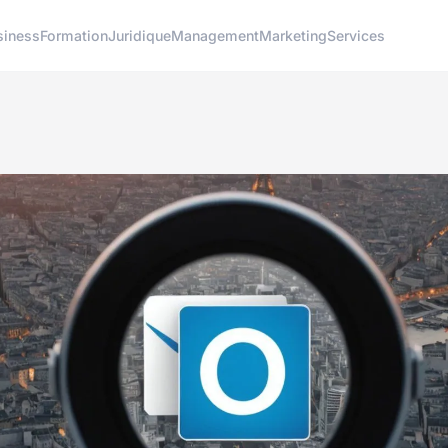
siness
Formation
Juridique
Management
Marketing
Services