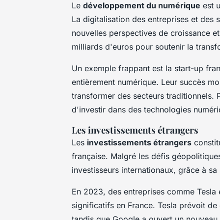
Le
développement du numérique
est u
La digitalisation des entreprises et des 
nouvelles perspectives de croissance et
milliards d'euros pour soutenir la trans
Un exemple frappant est la start-up fra
entièrement numérique. Leur succès mo
transformer des secteurs traditionnels. P
d'investir dans des technologies numéri
Les investissements étrangers
Les
investissements étrangers
constit
française. Malgré les défis géopolitiques
investisseurs internationaux, grâce à sa
En 2023, des entreprises comme
Tesla
significatifs en France. Tesla prévoit d
tandis que Google a ouvert un nouveau 