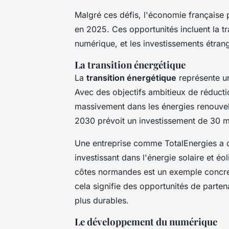
Malgré ces défis, l'économie française
en 2025. Ces opportunités incluent la
t
numérique
, et les
investissements étran
La transition énergétique
La
transition énergétique
représente un
Avec des objectifs ambitieux de réducti
massivement dans les énergies renouvela
2030 prévoit un investissement de 30 mil
Une entreprise comme
TotalEnergies
a d
investissant dans l'énergie solaire et é
côtes normandes est un exemple concret d
cela signifie des opportunités de parte
plus durables.
Le développement du numérique