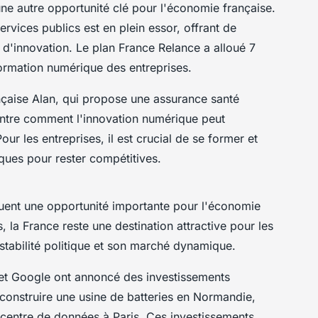
ne autre opportunité clé pour l'économie française.
services publics est en plein essor, offrant de
 d'innovation. Le plan France Relance a alloué 7
formation numérique des entreprises.
nçaise
Alan
, qui propose une assurance santé
ntre comment l'innovation numérique peut
our les entreprises, il est crucial de se former et
ques pour rester compétitives.
uent une opportunité importante pour l'économie
, la France reste une destination attractive pour les
 stabilité politique et son marché dynamique.
et
Google
ont annoncé des investissements
e construire une usine de batteries en Normandie,
centre de données à Paris. Ces investissements