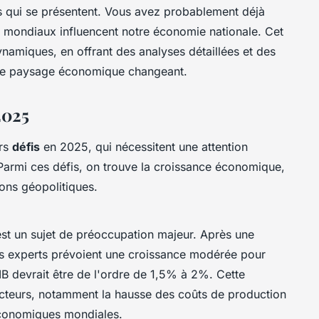
és qui se présentent. Vous avez probablement déjà
 mondiaux influencent notre économie nationale. Cet
ynamiques, en offrant des analyses détaillées et des
 ce paysage économique changeant.
2025
urs
défis
en 2025, qui nécessitent une attention
 Parmi ces défis, on trouve la
croissance économique
,
ions géopolitiques
.
st un sujet de préoccupation majeur. Après une
s experts prévoient une croissance modérée pour
IB devrait être de l'ordre de 1,5% à 2%. Cette
facteurs, notamment la hausse des coûts de production
 économiques mondiales.