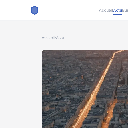
Accueil
Actu
Bu
Accueil
›
Actu